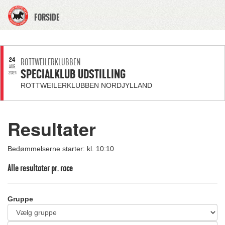
FORSIDE
24
ROTTWEILERKLUBBEN
AUG.
SPECIALKLUB UDSTILLING
2024
ROTTWEILERKLUBBEN NORDJYLLAND
Resultater
Bedømmelserne starter: kl. 10:10
Alle resultater pr. race
Gruppe