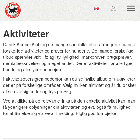
Aktiviteter
Dansk Kennel Klub og de mange specialklubber arrangerer mange
forskellige aktiviteter og prøver for hundene. De mange forskellige
tilbud spænder vidt - fx agility, lydighed, markprøver, brugsprøver,
mentalbeskrivelser og meget andet. Der er aktiviteter for alle typer
hunde og alle typer hundejere.
I aktivitetsoversigten nedenfor kan du se hvilke tilbud om aktiviteter
der er på forskellige områder. Vælg hvilken aktivitet og år du ønsker
at se oversigten for og tryk på Søg.
Ved at klikke på de relevante links på den enkelte aktivitet kan man
få yderligere oplysninger om aktiviteten og evt. også få mulighed
for at tilmelde sig via web tilmelding. Rigtig god fornøjelse!