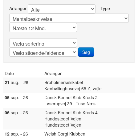
Arrangør
Type
Dato
Arrangør
21
aug. - 26
Broholmerselskabet
Kærbøllinghusevej 65 Z, vejle
05
sep. - 26
Dansk Kennel Klub Kreds 2
Løserupvej 39 , Tuse Næs
06
sep. - 26
Dansk Kennel Klub Kreds 4
Hundestedet Vejen
Hundestedet Vejen
12
sep. - 26
Welsh Corgi Klubben