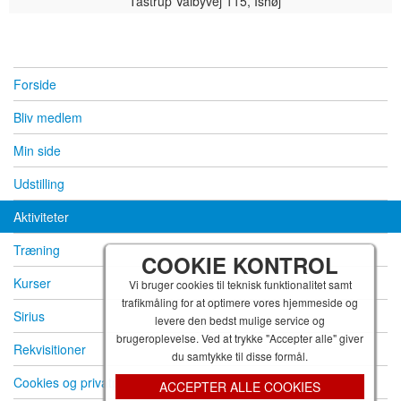
Tåstrup Valbyvej 115, Ishøj
Forside
Bliv medlem
Min side
Udstilling
Aktiviteter
Træning
COOKIE KONTROL
Kurser
Vi bruger cookies til teknisk funktionalitet samt
trafikmåling for at optimere vores hjemmeside og
Sirius
levere den bedst mulige service og
brugeroplevelse. Ved at trykke "Accepter alle" giver
Rekvisitioner
du samtykke til disse formål.
Cookies og privatpolitik
ACCEPTER ALLE COOKIES