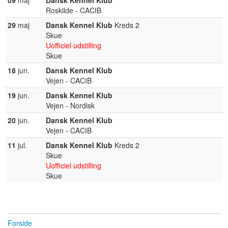
09
maj
Dansk Kennel Klub
Roskilde - CACIB
29
maj
Dansk Kennel Klub
Kreds 2
Skue
Uofficiel udstilling
Skue
18
jun.
Dansk Kennel Klub
Vejen - CACIB
19
jun.
Dansk Kennel Klub
Vejen - Nordisk
20
jun.
Dansk Kennel Klub
Vejen - CACIB
11
jul.
Dansk Kennel Klub
Kreds 2
Skue
Uofficiel udstilling
Skue
Forside