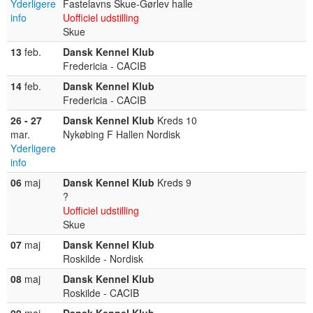
Yderligere
Fastelavns Skue-Gørlev halle
info
Uofficiel udstilling
Skue
13
feb.
Dansk Kennel Klub
Fredericia - CACIB
14
feb.
Dansk Kennel Klub
Fredericia - CACIB
26 - 27
Dansk Kennel Klub
Kreds 10
mar.
Nykøbing F Hallen Nordisk
Yderligere
info
06
maj
Dansk Kennel Klub
Kreds 9
?
Uofficiel udstilling
Skue
07
maj
Dansk Kennel Klub
Roskilde - Nordisk
08
maj
Dansk Kennel Klub
Roskilde - CACIB