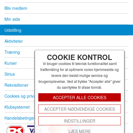
Bliv medlem
Min side
Udstilling
Aktiviteter
Træning
COOKIE KONTROL
Kurser
Vi bruger cookies til teknisk funktionalitet samt
trafikmåling for at optimere vores hjemmeside og
Sirius
levere den bedst mulige service og
brugeroplevelse. Ved at trykke "Accepter alle" giver
Rekvisitioner
du samtykke til disse formål.
Cookies og privatpolitik
ACCEPTER ALLE COOKIES
Klubsystemet
ACCEPTER NØDVENDIGE COOKIES
Handelsbetingelser
INDSTILLINGER
LÆS MERE