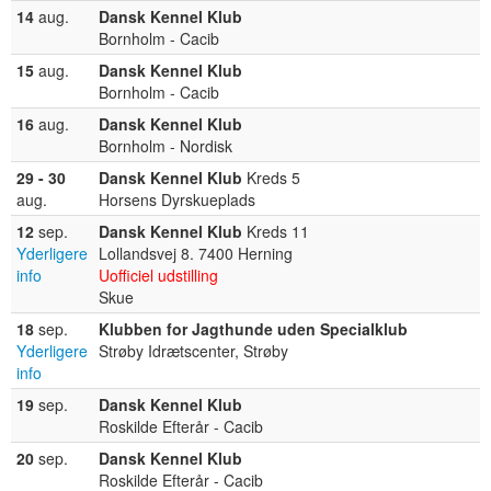
14
aug.
Dansk Kennel Klub
Bornholm - Cacib
15
aug.
Dansk Kennel Klub
Bornholm - Cacib
16
aug.
Dansk Kennel Klub
Bornholm - Nordisk
29 - 30
Dansk Kennel Klub
Kreds 5
aug.
Horsens Dyrskueplads
12
sep.
Dansk Kennel Klub
Kreds 11
Yderligere
Lollandsvej 8. 7400 Herning
info
Uofficiel udstilling
Skue
18
sep.
Klubben for Jagthunde uden Specialklub
Yderligere
Strøby Idrætscenter, Strøby
info
19
sep.
Dansk Kennel Klub
Roskilde Efterår - Cacib
20
sep.
Dansk Kennel Klub
Roskilde Efterår - Cacib