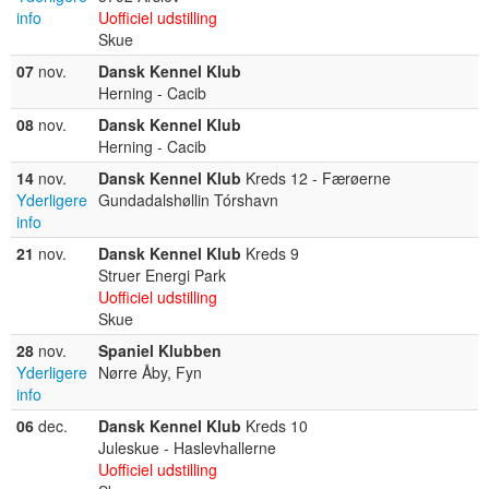
info
Uofficiel udstilling
Skue
07
nov.
Dansk Kennel Klub
Herning - Cacib
08
nov.
Dansk Kennel Klub
Herning - Cacib
14
nov.
Dansk Kennel Klub
Kreds 12 - Færøerne
Yderligere
Gundadalshøllin Tórshavn
info
21
nov.
Dansk Kennel Klub
Kreds 9
Struer Energi Park
Uofficiel udstilling
Skue
28
nov.
Spaniel Klubben
Yderligere
Nørre Åby, Fyn
info
06
dec.
Dansk Kennel Klub
Kreds 10
Juleskue - Haslevhallerne
Uofficiel udstilling