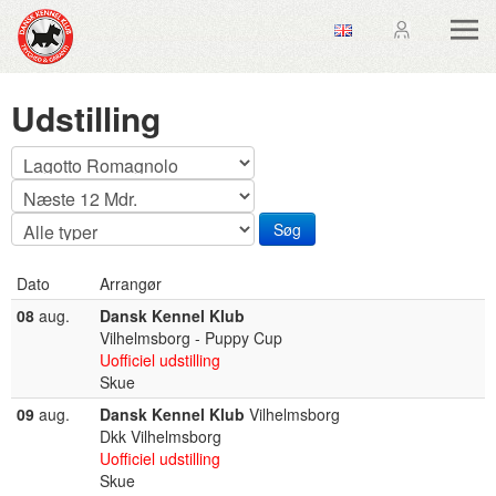
Udstilling
Dato
Arrangør
08
aug.
Dansk Kennel Klub
Vilhelmsborg - Puppy Cup
Uofficiel udstilling
Skue
09
aug.
Dansk Kennel Klub
Vilhelmsborg
Dkk Vilhelmsborg
Uofficiel udstilling
Skue