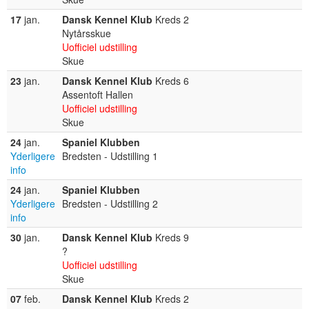
17
jan.
Dansk Kennel Klub
Kreds 2
Nytårsskue
Uofficiel udstilling
Skue
23
jan.
Dansk Kennel Klub
Kreds 6
Assentoft Hallen
Uofficiel udstilling
Skue
24
jan.
Spaniel Klubben
Yderligere
Bredsten - Udstilling 1
info
24
jan.
Spaniel Klubben
Yderligere
Bredsten - Udstilling 2
info
30
jan.
Dansk Kennel Klub
Kreds 9
?
Uofficiel udstilling
Skue
07
feb.
Dansk Kennel Klub
Kreds 2