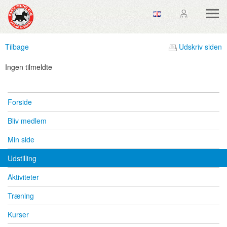
Tilbage
Udskriv siden
Ingen tilmeldte
Forside
Bliv medlem
Min side
Udstilling
Aktiviteter
Træning
Kurser