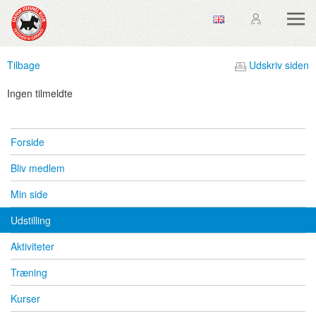
Tilbage
Udskriv siden
Ingen tilmeldte
Forside
Bliv medlem
Min side
Udstilling
Aktiviteter
Træning
Kurser