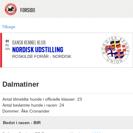
FORSIDE
Tilbage
01
DANSK KENNEL KLUB
MAJ
NORDISK UDSTILLING
2026
ROSKILDE FORÅR - NORDISK
Dalmatiner
Antal tilmeldte hunde i officielle klasser: 23
Antal bedømte hunde i racen: 24
Dommer: Åke Cronander
Bedst i racen - BIR