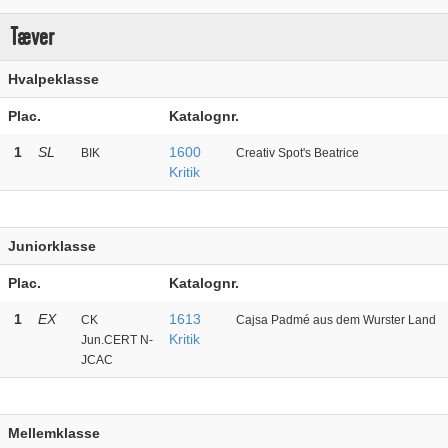
Tæver
Hvalpeklasse
Plac.
Katalognr.
1
SL
1600
BIK
Creativ Spot's Beatrice
Kritik
Juniorklasse
Plac.
Katalognr.
1
EX
1613
CK
Cajsa Padmé aus dem Wurster Land
Kritik
Jun.CERT N-
JCAC
Mellemklasse