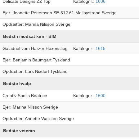
Delicate Designs ZZ Top
Katalognr.:
1606
Ejer: Jeanette Pettersson SE-312 61 Mellbystrand Sverige
Opdrætter: Marina Nilsson Sverige
Bedst i modsat køn - BIM
Galadriel vom Harzer Hexenstieg
Katalognr.:
1615
Ejer: Benjamin Baumgart Tyskland
Opdrætter: Lars Nixdorf Tyskland
Bedste hvalp
Creativ Spot's Beatrice
Katalognr.:
1600
Ejer: Marina Nilsson Sverige
Opdrætter: Annette Wallsten Sverige
Bedste veteran