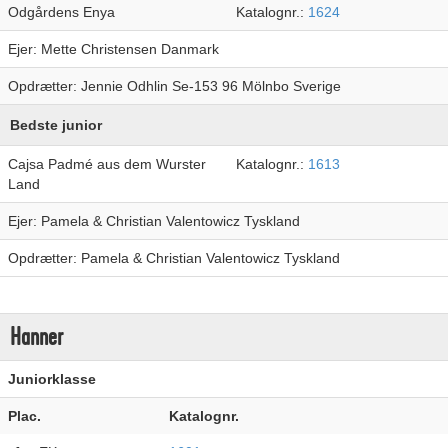
Odgårdens Enya
Katalognr.:
1624
Ejer: Mette Christensen Danmark
Opdrætter: Jennie Odhlin Se-153 96 Mölnbo Sverige
Bedste junior
Cajsa Padmé aus dem Wurster
Katalognr.:
1613
Land
Ejer: Pamela & Christian Valentowicz Tyskland
Opdrætter: Pamela & Christian Valentowicz Tyskland
Hanner
Juniorklasse
Plac.
Katalognr.