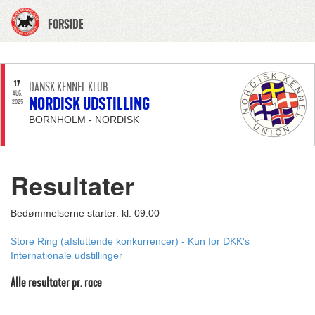
FORSIDE
17
DANSK KENNEL KLUB
AUG.
NORDISK UDSTILLING
2025
BORNHOLM - NORDISK
Resultater
Bedømmelserne starter: kl. 09:00
Store Ring (afsluttende konkurrencer) - Kun for DKK's
Internationale udstillinger
Alle resultater pr. race