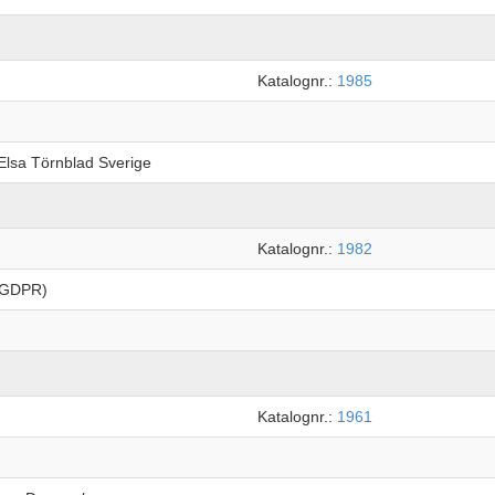
Katalognr.:
1985
 Elsa Törnblad Sverige
Katalognr.:
1982
t(GDPR)
Katalognr.:
1961