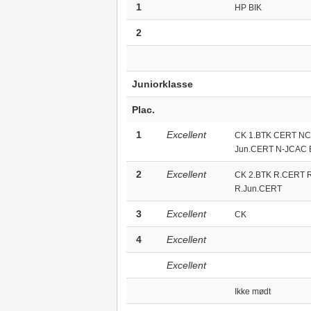
1
HP BIK
2
Juniorklasse
Plac.
1
Excellent
CK 1.BTK CERT N
Jun.CERT N-JCAC 
2
Excellent
CK 2.BTK R.CERT 
R.Jun.CERT
3
Excellent
CK
4
Excellent
Excellent
Ikke mødt