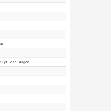
us
y Eyz Snap Dragon