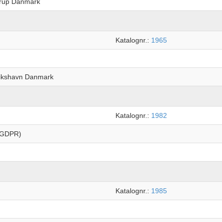
erup Danmark
Katalognr.:
1965
rikshavn Danmark
Katalognr.:
1982
t(GDPR)
Katalognr.:
1985