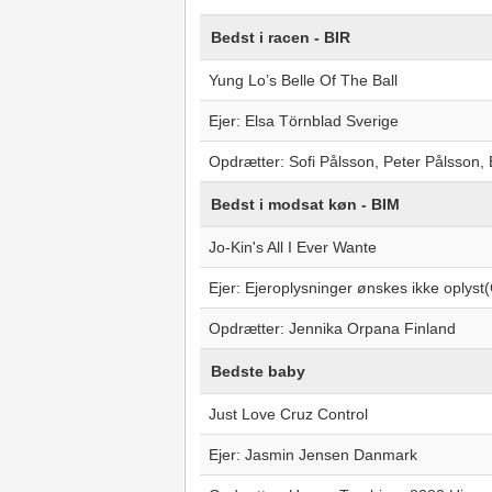
Bedst i racen - BIR
Yung Lo’s Belle Of The Ball
Ejer: Elsa Törnblad Sverige
Opdrætter: Sofi Pålsson, Peter Pålsson,
Bedst i modsat køn - BIM
Jo-Kin's All I Ever Wante
Ejer: Ejeroplysninger ønskes ikke oplys
Opdrætter: Jennika Orpana Finland
Bedste baby
Just Love Cruz Control
Ejer: Jasmin Jensen Danmark