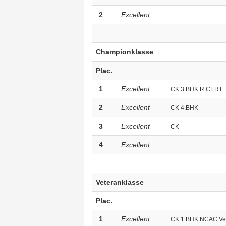
2
Excellent
Championklasse
Plac.
1
Excellent
CK 3.BHK R.CERT
2
Excellent
CK 4.BHK
3
Excellent
CK
4
Excellent
Veteranklasse
Plac.
1
Excellent
CK 1.BHK NCAC Ve