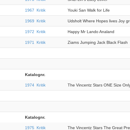
1967
Kritik
Youki San Walk for Life
1969
Kritik
Udsholt Where Hopes lives Joy g
1972
Kritik
Happy Mr Lando Analand
1971
Kritik
Ziams Jumping Jack Black Flash
Katalognr.
1974
Kritik
The Vincentz Stars ONE Size Onl
Katalognr.
1975
Kritik
The Vincentz Stars The Great Pr