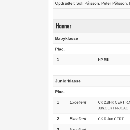
Opdrætter: Sofi Pålsson, Peter Pålsson,
Hanner
Babyklasse
Plac.
1
HP BIK
Juniorklasse
Plac.
1
Excellent
CK 2.BHK CERT R
Jun.CERT N-JCAC
2
Excellent
CK R.Jun.CERT
3
Excellent