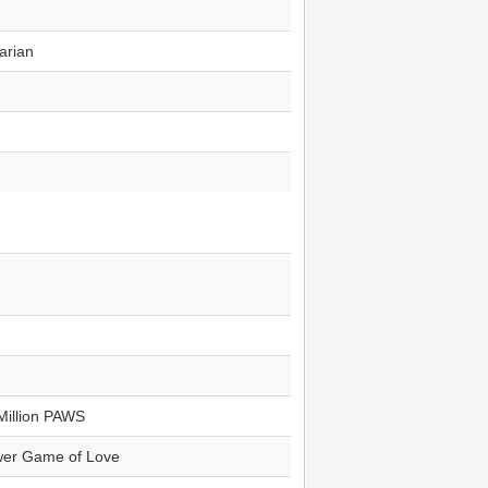
arian
illion PAWS
er Game of Love