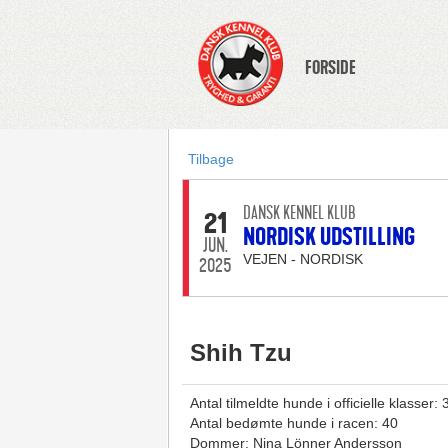
FORSIDE
Tilbage
DANSK KENNEL KLUB
21
NORDISK UDSTILLING
JUN.
VEJEN - NORDISK
2025
Shih Tzu
Antal tilmeldte hunde i officielle klasser: 
Antal bedømte hunde i racen: 40
Dommer: Nina Lönner Andersson