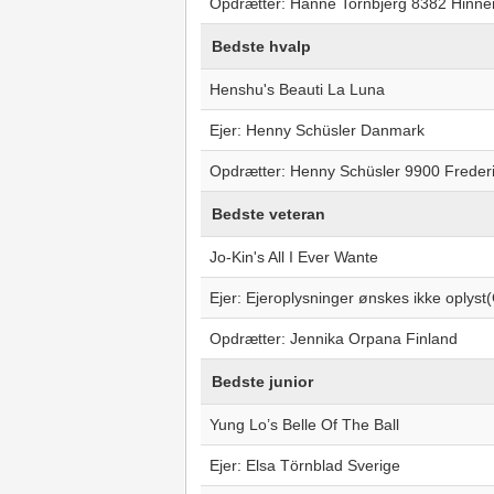
Opdrætter: Hanne Tornbjerg 8382 Hinn
Bedste hvalp
Henshu's Beauti La Luna
Ejer: Henny Schüsler Danmark
Opdrætter: Henny Schüsler 9900 Frede
Bedste veteran
Jo-Kin's All I Ever Wante
Ejer: Ejeroplysninger ønskes ikke oplys
Opdrætter: Jennika Orpana Finland
Bedste junior
Yung Lo’s Belle Of The Ball
Ejer: Elsa Törnblad Sverige