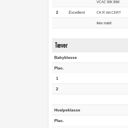
VCAC BIK BIM
2
Excellent
CK R.Vet.CERT
Ikke mødt
Tæver
Babyklasse
Plac.
1
2
Hvalpeklasse
Plac.