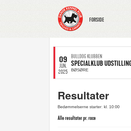
FORSIDE
BULLDOG KLUBBEN
09
SPECIALKLUB UDSTILLIN
JUN.
BØSØRE
2025
Resultater
Bedømmelserne starter: kl. 10:00
Alle resultater pr. race