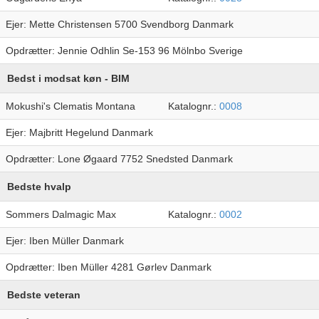
Ejer: Mette Christensen 5700 Svendborg Danmark
Opdrætter: Jennie Odhlin Se-153 96 Mölnbo Sverige
Bedst i modsat køn - BIM
Mokushi's Clematis Montana
Katalognr.:
0008
Ejer: Majbritt Hegelund Danmark
Opdrætter: Lone Øgaard 7752 Snedsted Danmark
Bedste hvalp
Sommers Dalmagic Max
Katalognr.:
0002
Ejer: Iben Müller Danmark
Opdrætter: Iben Müller 4281 Gørlev Danmark
Bedste veteran