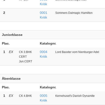
Kritik
2
0001
Sommers Dalmagic Hamilton
Kritik
Juniorklasse
Plac.
Katalognr.
1
EX
0004
CK 3.BHK
Lord Baxxter vom Nienburger Adel
Kritik
CERT
Jun.CERT
Åbenklasse
Plac.
Katalognr.
1
EX
0005
CK 4.BHK
Kernehuset's Danish Dynamite
Kritik