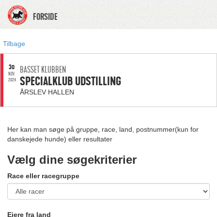
FORSIDE
Tilbage
30
BASSET KLUBBEN
NOV.
SPECIALKLUB UDSTILLING
2024
ÅRSLEV HALLEN
Her kan man søge på gruppe, race, land, postnummer(kun for
danskejede hunde) eller resultater
Vælg dine søgekriterier
Race eller racegruppe
Ejere fra land