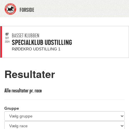
FORSIDE
07
BASSET KLUBBEN
SEP.
SPECIALKLUB UDSTILLING
2024
RØDEKRO UDSTILLING 1
Resultater
Alle resultater pr. race
Gruppe