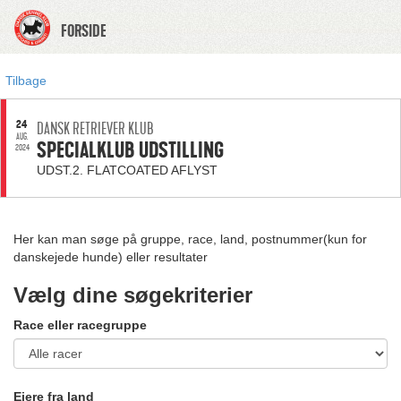
FORSIDE
Tilbage
24
DANSK RETRIEVER KLUB
AUG.
SPECIALKLUB UDSTILLING
2024
UDST.2. FLATCOATED AFLYST
Her kan man søge på gruppe, race, land, postnummer(kun for
danskejede hunde) eller resultater
Vælg dine søgekriterier
Race eller racegruppe
Ejere fra land