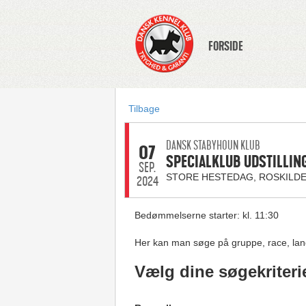
FORSIDE
Tilbage
DANSK STABYHOUN KLUB
07
SPECIALKLUB UDSTILLIN
SEP.
STORE HESTEDAG, ROSKILD
2024
Bedømmelserne starter: kl. 11:30
Her kan man søge på gruppe, race, lan
Vælg dine søgekriteri