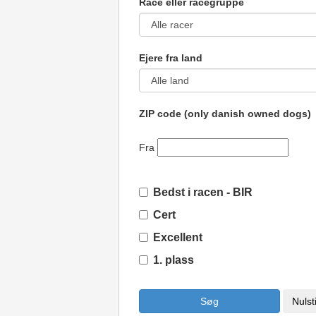
Race eller racegruppe
Ejere fra land
ZIP code (only danish owned dogs)
Fra
Bedst i racen - BIR
Cert
Excellent
1. plass