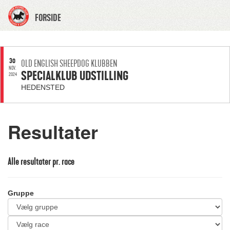
FORSIDE
30
OLD ENGLISH SHEEPDOG KLUBBEN
NOV.
SPECIALKLUB UDSTILLING
2024
HEDENSTED
Resultater
Alle resultater pr. race
Gruppe