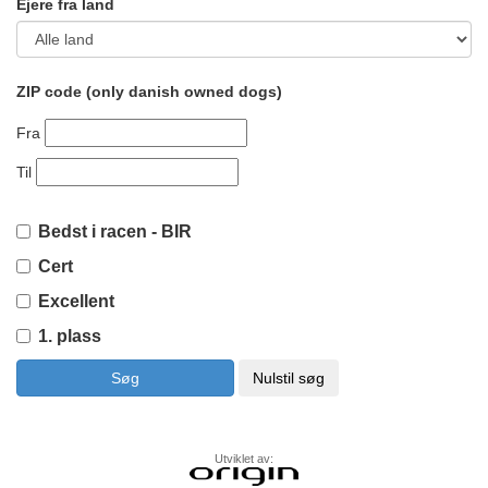
Ejere fra land
ZIP code (only danish owned dogs)
Fra
Til
Bedst i racen - BIR
Cert
Excellent
1. plass
Utviklet av: