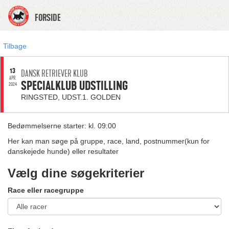
FORSIDE
Tilbage
13
DANSK RETRIEVER KLUB
APR.
SPECIALKLUB UDSTILLING
2024
RINGSTED, UDST.1. GOLDEN
Bedømmelserne starter: kl. 09:00
Her kan man søge på gruppe, race, land, postnummer(kun for
danskejede hunde) eller resultater
Vælg dine søgekriterier
Race eller racegruppe