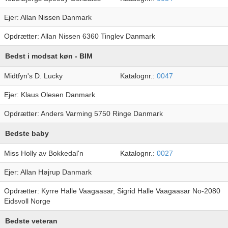
Ejer: Allan Nissen Danmark
Opdrætter: Allan Nissen 6360 Tinglev Danmark
Bedst i modsat køn - BIM
Midtfyn's D. Lucky
Katalognr.:
0047
Ejer: Klaus Olesen Danmark
Opdrætter: Anders Varming 5750 Ringe Danmark
Bedste baby
Miss Holly av Bokkedal'n
Katalognr.:
0027
Ejer: Allan Højrup Danmark
Opdrætter: Kyrre Halle Vaagaasar, Sigrid Halle Vaagaasar No-2080
Eidsvoll Norge
Bedste veteran