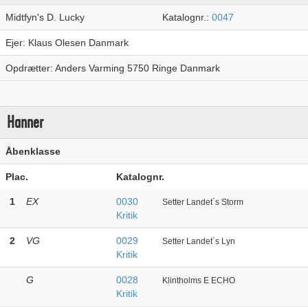
Midtfyn's D. Lucky
Katalognr.:
0047
Ejer: Klaus Olesen Danmark
Opdrætter: Anders Varming 5750 Ringe Danmark
Hanner
Åbenklasse
Plac.
Katalognr.
1
EX
0030
Setter Landet´s Storm
Kritik
2
VG
0029
Setter Landet´s Lyn
Kritik
G
0028
Klintholms E ECHO
Kritik