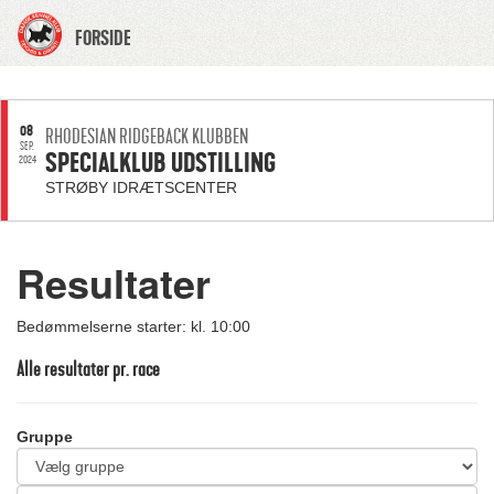
FORSIDE
08
RHODESIAN RIDGEBACK KLUBBEN
SEP.
SPECIALKLUB UDSTILLING
2024
STRØBY IDRÆTSCENTER
Resultater
Bedømmelserne starter: kl. 10:00
Alle resultater pr. race
Gruppe