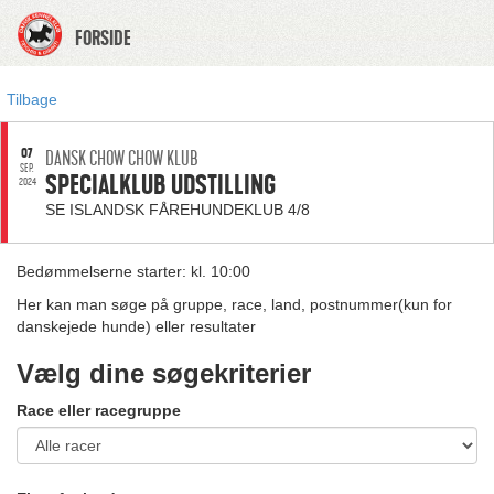
FORSIDE
Tilbage
07
DANSK CHOW CHOW KLUB
SEP.
SPECIALKLUB UDSTILLING
2024
SE ISLANDSK FÅREHUNDEKLUB 4/8
Bedømmelserne starter: kl. 10:00
Her kan man søge på gruppe, race, land, postnummer(kun for
danskejede hunde) eller resultater
Vælg dine søgekriterier
Race eller racegruppe