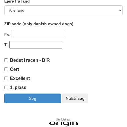
Ejere fra land
ZIP code (only danish owned dogs)
Fra
Til
Bedst i racen - BIR
Cert
Excellent
1. plass
Utviklet av: