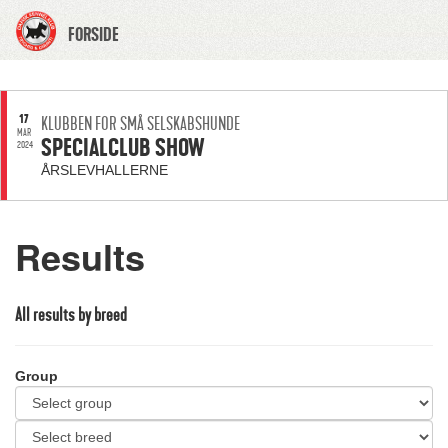
FORSIDE
17
KLUBBEN FOR SMÅ SELSKABSHUNDE
MAR
SPECIALCLUB SHOW
2024
ÅRSLEVHALLERNE
Results
All results by breed
Group