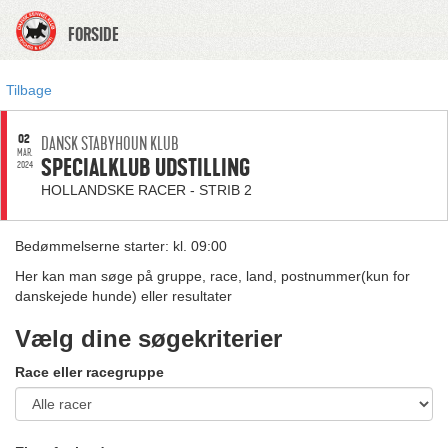
FORSIDE
Tilbage
02
DANSK STABYHOUN KLUB
MAR.
SPECIALKLUB UDSTILLING
2024
HOLLANDSKE RACER - STRIB 2
Bedømmelserne starter: kl. 09:00
Her kan man søge på gruppe, race, land, postnummer(kun for
danskejede hunde) eller resultater
Vælg dine søgekriterier
Race eller racegruppe