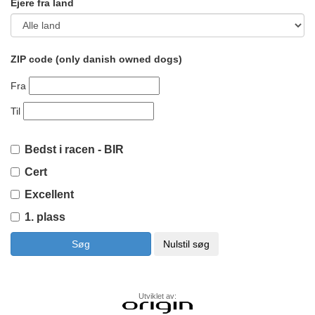
Ejere fra land
ZIP code (only danish owned dogs)
Fra
Til
Bedst i racen - BIR
Cert
Excellent
1. plass
Utviklet av: