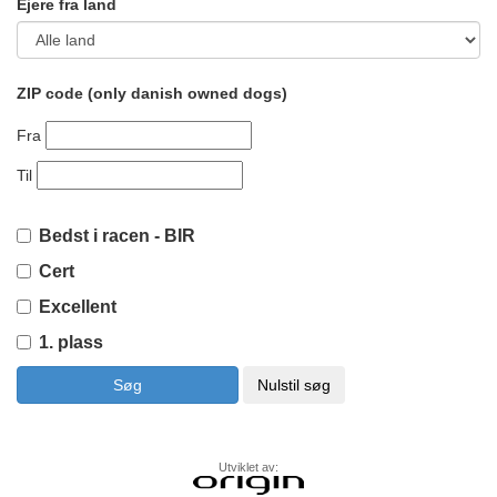
Ejere fra land
ZIP code (only danish owned dogs)
Fra
Til
Bedst i racen - BIR
Cert
Excellent
1. plass
Utviklet av: