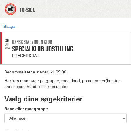
FORSIDE
Tilbage
20
DANSK STABYHOUN KLUB
JAN.
SPECIALKLUB UDSTILLING
2024
FREDERICIA 2
Bedømmelserne starter: kl. 09:00
Her kan man søge på gruppe, race, land, postnummer(kun for
danskejede hunde) eller resultater
Vælg dine søgekriterier
Race eller racegruppe