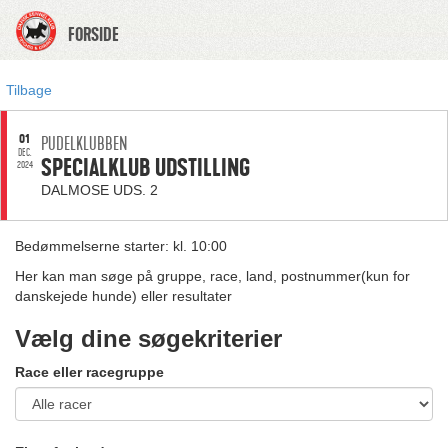
FORSIDE
Tilbage
01
PUDELKLUBBEN
DEC.
SPECIALKLUB UDSTILLING
2024
DALMOSE UDS. 2
Bedømmelserne starter: kl. 10:00
Her kan man søge på gruppe, race, land, postnummer(kun for
danskejede hunde) eller resultater
Vælg dine søgekriterier
Race eller racegruppe