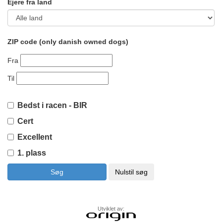
Ejere fra land
ZIP code (only danish owned dogs)
Fra
Til
Bedst i racen - BIR
Cert
Excellent
1. plass
Utviklet av: