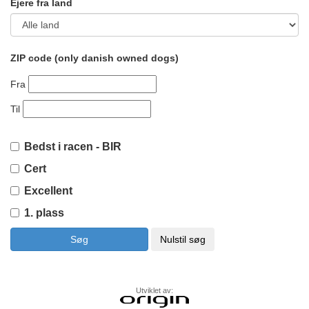
Ejere fra land
ZIP code (only danish owned dogs)
Fra
Til
Bedst i racen - BIR
Cert
Excellent
1. plass
Utviklet av: