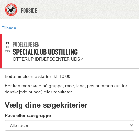
FORSIDE
Tilbage
21
PUDELKLUBBEN
JUL.
SPECIALKLUB UDSTILLING
2024
OTTERUP IDRÆTSCENTER UDS 4
Bedømmelserne starter: kl. 10:00
Her kan man søge på gruppe, race, land, postnummer(kun for
danskejede hunde) eller resultater
Vælg dine søgekriterier
Race eller racegruppe