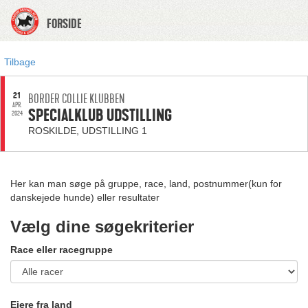
FORSIDE
Tilbage
21
BORDER COLLIE KLUBBEN
APR.
SPECIALKLUB UDSTILLING
2024
ROSKILDE, UDSTILLING 1
Her kan man søge på gruppe, race, land, postnummer(kun for
danskejede hunde) eller resultater
Vælg dine søgekriterier
Race eller racegruppe
Ejere fra land