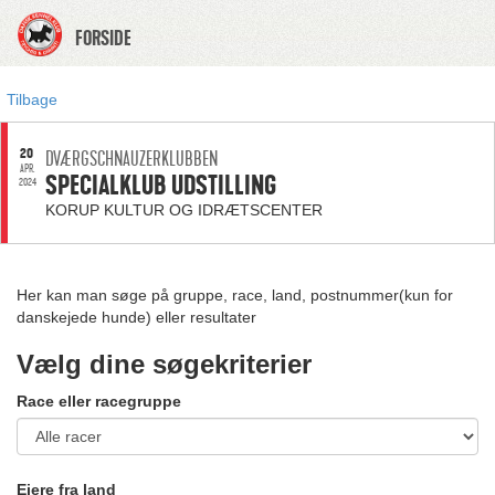
FORSIDE
Tilbage
20
DVÆRGSCHNAUZERKLUBBEN
APR.
SPECIALKLUB UDSTILLING
2024
KORUP KULTUR OG IDRÆTSCENTER
Her kan man søge på gruppe, race, land, postnummer(kun for
danskejede hunde) eller resultater
Vælg dine søgekriterier
Race eller racegruppe
Ejere fra land