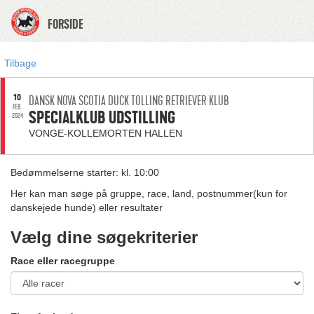
FORSIDE
Tilbage
10
DANSK NOVA SCOTIA DUCK TOLLING RETRIEVER KLUB
FEB.
SPECIALKLUB UDSTILLING
2024
VONGE-KOLLEMORTEN HALLEN
Bedømmelserne starter: kl. 10:00
Her kan man søge på gruppe, race, land, postnummer(kun for
danskejede hunde) eller resultater
Vælg dine søgekriterier
Race eller racegruppe