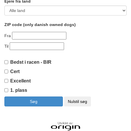
Ejere fra land
ZIP code (only danish owned dogs)
Fra
Til
Bedst i racen - BIR
Cert
Excellent
1. plass
Utviklet av: