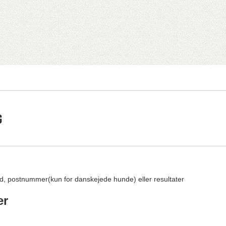
G
d, postnummer(kun for danskejede hunde) eller resultater
er