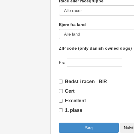
Race eller racegruppe
Ejere fra land
ZIP code (only danish owned dogs)
Fra
Bedst i racen - BIR
Cert
Excellent
1. plass