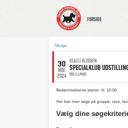
FORSIDE
Tilbage
BEAGLE KLUBBEN
30
SPECIALKLUB UDSTILLIN
NOV.
BILLUND
2024
Bedømmelserne starter: kl. 10:00
Her kan man søge på gruppe, race, lan
Vælg dine søgekriteri