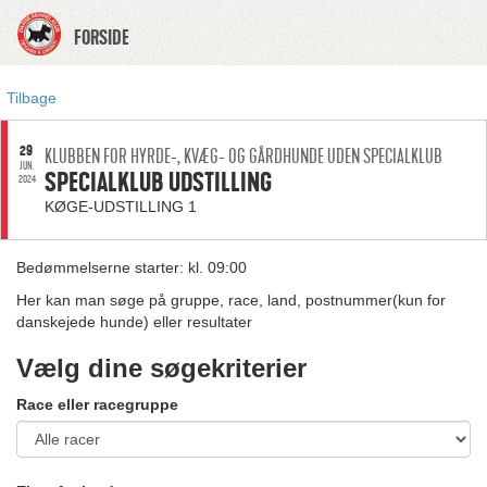
FORSIDE
Tilbage
29
KLUBBEN FOR HYRDE-, KVÆG- OG GÅRDHUNDE UDEN SPECIALKLUB
JUN.
SPECIALKLUB UDSTILLING
2024
KØGE-UDSTILLING 1
Bedømmelserne starter: kl. 09:00
Her kan man søge på gruppe, race, land, postnummer(kun for
danskejede hunde) eller resultater
Vælg dine søgekriterier
Race eller racegruppe