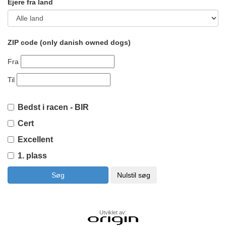
Ejere fra land
ZIP code (only danish owned dogs)
Fra
Til
Bedst i racen - BIR
Cert
Excellent
1. plass
Utviklet av: