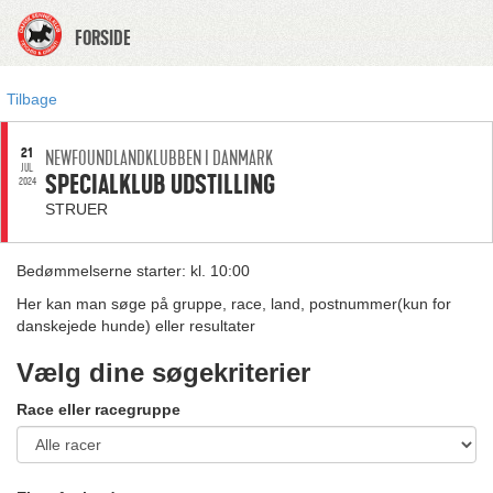
FORSIDE
Tilbage
21
NEWFOUNDLANDKLUBBEN I DANMARK
JUL.
SPECIALKLUB UDSTILLING
2024
STRUER
Bedømmelserne starter: kl. 10:00
Her kan man søge på gruppe, race, land, postnummer(kun for
danskejede hunde) eller resultater
Vælg dine søgekriterier
Race eller racegruppe