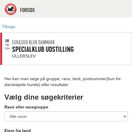
FORSIDE
Tilbage
29
EURASIER KLUB DANMARK
JUN.
SPECIALKLUB UDSTILLING
2024
ULLERSLEV
Her kan man søge på gruppe, race, land, postnummer(kun for
danskejede hunde) eller resultater
Vælg dine søgekriterier
Race eller racegruppe
Ejere fra land