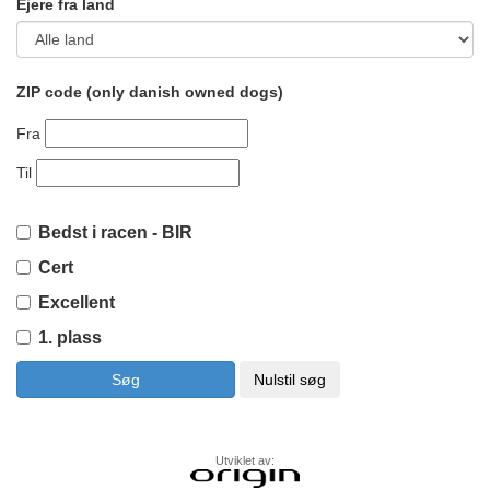
Ejere fra land
ZIP code (only danish owned dogs)
Fra
Til
Bedst i racen - BIR
Cert
Excellent
1. plass
Utviklet av: