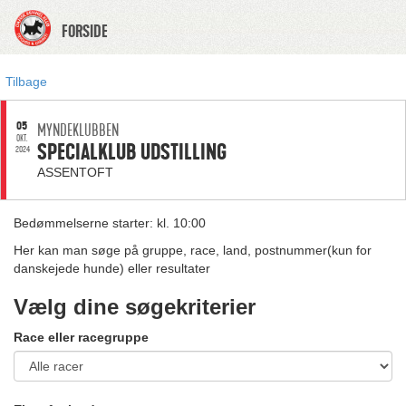
FORSIDE
Tilbage
05
MYNDEKLUBBEN
OKT.
SPECIALKLUB UDSTILLING
2024
ASSENTOFT
Bedømmelserne starter: kl. 10:00
Her kan man søge på gruppe, race, land, postnummer(kun for
danskejede hunde) eller resultater
Vælg dine søgekriterier
Race eller racegruppe