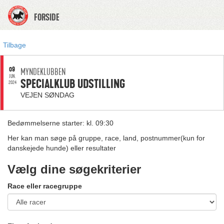
FORSIDE
Tilbage
09
MYNDEKLUBBEN
JUN.
SPECIALKLUB UDSTILLING
2024
VEJEN SØNDAG
Bedømmelserne starter: kl. 09:30
Her kan man søge på gruppe, race, land, postnummer(kun for
danskejede hunde) eller resultater
Vælg dine søgekriterier
Race eller racegruppe