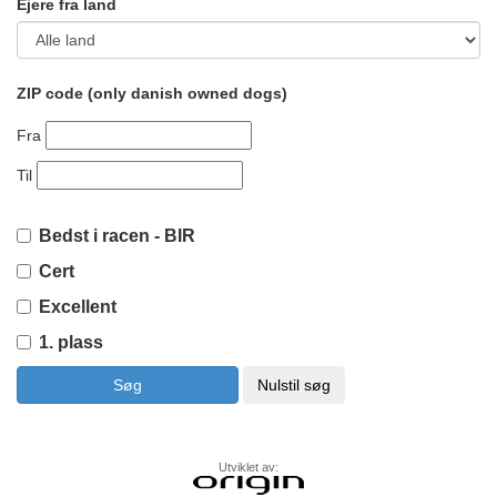
Ejere fra land
ZIP code (only danish owned dogs)
Fra
Til
Bedst i racen - BIR
Cert
Excellent
1. plass
Utviklet av: