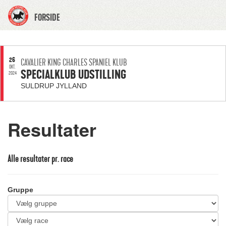
FORSIDE
26
CAVALIER KING CHARLES SPANIEL KLUB
OKT.
SPECIALKLUB UDSTILLING
2024
SULDRUP JYLLAND
Resultater
Alle resultater pr. race
Gruppe