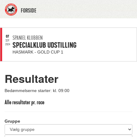
FORSIDE
07
SPANIEL KLUBBEN
SEP.
SPECIALKLUB UDSTILLING
2024
HASMARK - GOLD CUP 1
Resultater
Bedømmelserne starter: kl. 09:00
Alle resultater pr. race
Gruppe