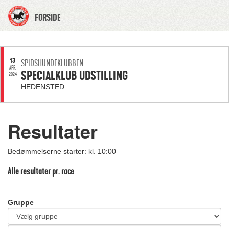
FORSIDE
13
SPIDSHUNDEKLUBBEN
APR.
SPECIALKLUB UDSTILLING
2024
HEDENSTED
Resultater
Bedømmelserne starter: kl. 10:00
Alle resultater pr. race
Gruppe