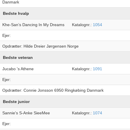
Danmark
Bedste hvalp
Khe-San’s Dancing In My Dreams
Katalognr.:
1054
Ejer:
Opdrætter: Hilde Dreier Jørgensen Norge
Bedste veteran
Jucabo 's Athene
Katalognr.:
1091
Ejer:
Opdrætter: Connie Jonsson 6950 Ringkøbing Danmark
Bedste junior
Sannie's S-Anke SieeMee
Katalognr.:
1074
Ejer: