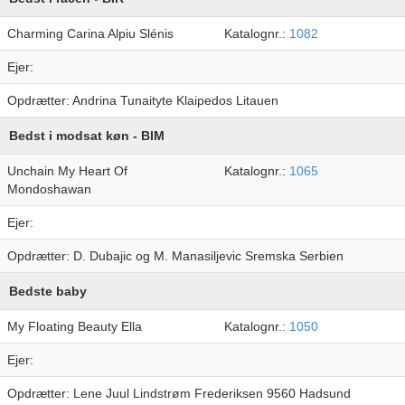
Charming Carina Alpiu Slénis
Katalognr.:
1082
Ejer:
Opdrætter: Andrina Tunaityte Klaipedos Litauen
Bedst i modsat køn - BIM
Unchain My Heart Of
Katalognr.:
1065
Mondoshawan
Ejer:
Opdrætter: D. Dubajic og M. Manasiljevic Sremska Serbien
Bedste baby
My Floating Beauty Ella
Katalognr.:
1050
Ejer:
Opdrætter: Lene Juul Lindstrøm Frederiksen 9560 Hadsund