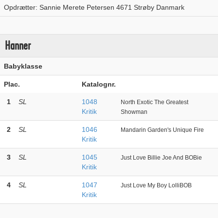
Opdrætter: Sannie Merete Petersen 4671 Strøby Danmark
Hanner
Babyklasse
Plac.
Katalognr.
1
SL
1048
North Exotic The Greatest
Kritik
Showman
2
SL
1046
Mandarin Garden's Unique Fire
Kritik
3
SL
1045
Just Love Billie Joe And BOBie
Kritik
4
SL
1047
Just Love My Boy LolliBOB
Kritik