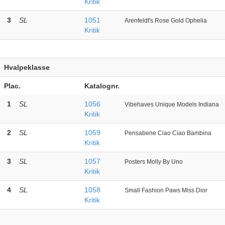
Kritik
3
SL
1051
Arenfeldt's Rose Gold Ophelia
Kritik
Hvalpeklasse
Plac.
Katalognr.
1
SL
1056
Vibehaves Unique Models Indiana
Kritik
2
SL
1059
Pensabene Ciao Ciao Bambina
Kritik
3
SL
1057
Posters Molly By Uno
Kritik
4
SL
1058
Small Fashion Paws Miss Dior
Kritik