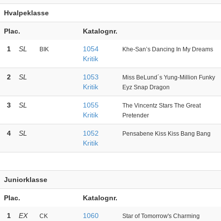
Hvalpeklasse
Plac.
Katalognr.
1
SL
1054
BIK
Khe-San’s Dancing In My Dreams
Kritik
2
SL
1053
Miss BeLund´s Yung-Million Funky
Kritik
Eyz Snap Dragon
3
SL
1055
The Vincentz Stars The Great
Kritik
Pretender
4
SL
1052
Pensabene Kiss Kiss Bang Bang
Kritik
Juniorklasse
Plac.
Katalognr.
1
EX
1060
CK
Star of Tomorrow's Charming