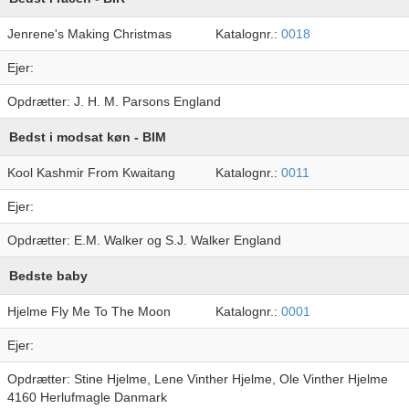
Jenrene's Making Christmas
Katalognr.:
0018
Ejer:
Opdrætter: J. H. M. Parsons England
Bedst i modsat køn - BIM
Kool Kashmir From Kwaitang
Katalognr.:
0011
Ejer:
Opdrætter: E.M. Walker og S.J. Walker England
Bedste baby
Hjelme Fly Me To The Moon
Katalognr.:
0001
Ejer:
Opdrætter: Stine Hjelme, Lene Vinther Hjelme, Ole Vinther Hjelme
4160 Herlufmagle Danmark