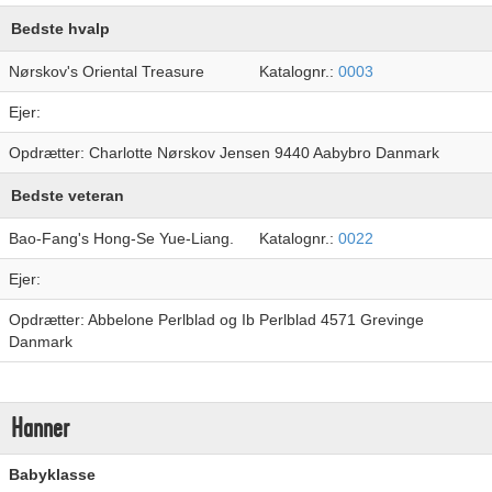
Bedste hvalp
Nørskov's Oriental Treasure
Katalognr.:
0003
Ejer:
Opdrætter: Charlotte Nørskov Jensen 9440 Aabybro Danmark
Bedste veteran
Bao-Fang's Hong-Se Yue-Liang.
Katalognr.:
0022
Ejer:
Opdrætter: Abbelone Perlblad og Ib Perlblad 4571 Grevinge
Danmark
Hanner
Babyklasse