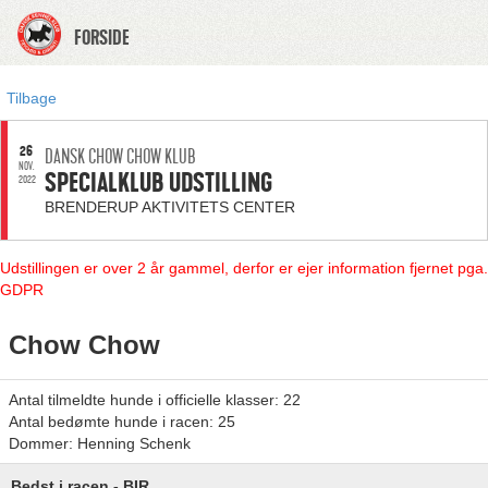
FORSIDE
Tilbage
26
DANSK CHOW CHOW KLUB
NOV.
SPECIALKLUB UDSTILLING
2022
BRENDERUP AKTIVITETS CENTER
Udstillingen er over 2 år gammel, derfor er ejer information fjernet pga.
GDPR
Chow Chow
Antal tilmeldte hunde i officielle klasser: 22
Antal bedømte hunde i racen: 25
Dommer: Henning Schenk
Bedst i racen - BIR