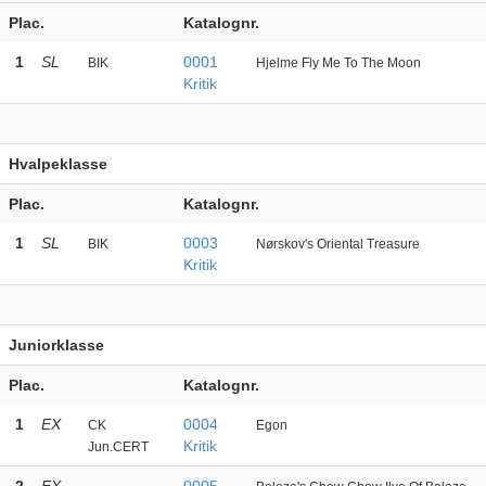
Plac.
Katalognr.
1
SL
0001
BIK
Hjelme Fly Me To The Moon
Kritik
Hvalpeklasse
Plac.
Katalognr.
1
SL
0003
BIK
Nørskov's Oriental Treasure
Kritik
Juniorklasse
Plac.
Katalognr.
1
EX
0004
CK
Egon
Kritik
Jun.CERT