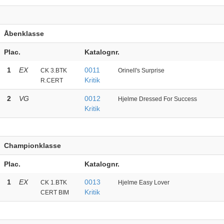
Åbenklasse
Plac.
Katalognr.
1
EX
0011
CK 3.BTK
Orinell's Surprise
Kritik
R.CERT
2
VG
0012
Hjelme Dressed For Success
Kritik
Championklasse
Plac.
Katalognr.
1
EX
0013
CK 1.BTK
Hjelme Easy Lover
Kritik
CERT BIM