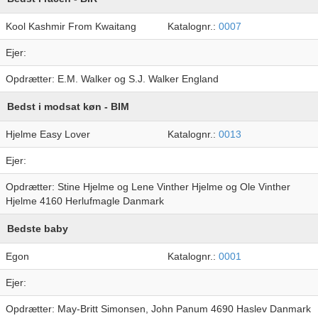
Kool Kashmir From Kwaitang
Katalognr.:
0007
Ejer:
Opdrætter: E.M. Walker og S.J. Walker England
Bedst i modsat køn - BIM
Hjelme Easy Lover
Katalognr.:
0013
Ejer:
Opdrætter: Stine Hjelme og Lene Vinther Hjelme og Ole Vinther
Hjelme 4160 Herlufmagle Danmark
Bedste baby
Egon
Katalognr.:
0001
Ejer:
Opdrætter: May-Britt Simonsen, John Panum 4690 Haslev Danmark