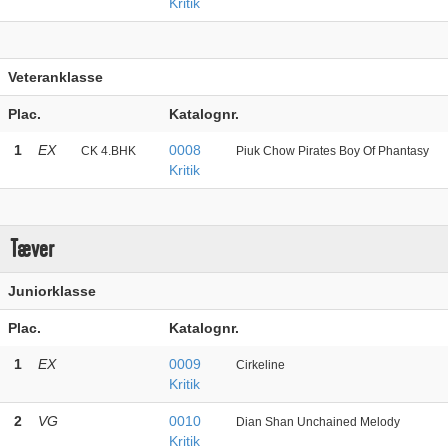
Kritik
Veteranklasse
Plac.
Katalognr.
1
EX
0008
CK 4.BHK
Piuk Chow Pirates Boy Of Phantasy
Kritik
Tæver
Juniorklasse
Plac.
Katalognr.
1
EX
0009
Cirkeline
Kritik
2
VG
0010
Dian Shan Unchained Melody
Kritik