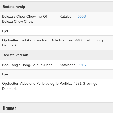
Bedste hvalp
Beleza's Chow Chow Ilya Of
Katalognr.:
0003
Beleza Chow Chow
Ejer:
Opdrætter: Leif Aa. Frandsen, Birte Frandsen 4400 Kalundborg
Danmark
Bedste veteran
Bao-Fang's Hong-Se Yue-Liang.
Katalognr.:
0015
Ejer:
Opdrætter: Abbelone Perlblad og Ib Perlblad 4571 Grevinge
Danmark
Hanner