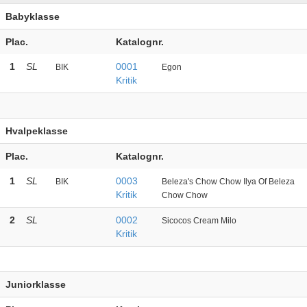
Babyklasse
Plac.
Katalognr.
1
SL
0001
BIK
Egon
Kritik
Hvalpeklasse
Plac.
Katalognr.
1
SL
0003
BIK
Beleza's Chow Chow Ilya Of Beleza
Kritik
Chow Chow
2
SL
0002
Sicocos Cream Milo
Kritik
Juniorklasse