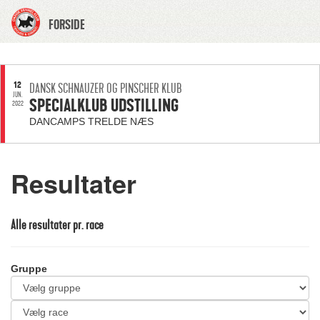
FORSIDE
12
DANSK SCHNAUZER OG PINSCHER KLUB
JUN.
SPECIALKLUB UDSTILLING
2022
DANCAMPS TRELDE NÆS
Resultater
Alle resultater pr. race
Gruppe