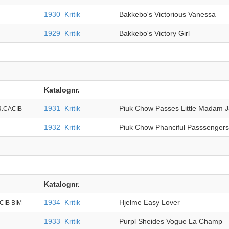
1930
Kritik
Bakkebo's Victorious Vanessa
1929
Kritik
Bakkebo's Victory Girl
Katalognr.
1931
Kritik
Piuk Chow Passes Little Madam J
R.CACIB
1932
Kritik
Piuk Chow Phanciful Passsengers
Katalognr.
1934
Kritik
Hjelme Easy Lover
CIB BIM
1933
Kritik
Purpl Sheides Vogue La Champ