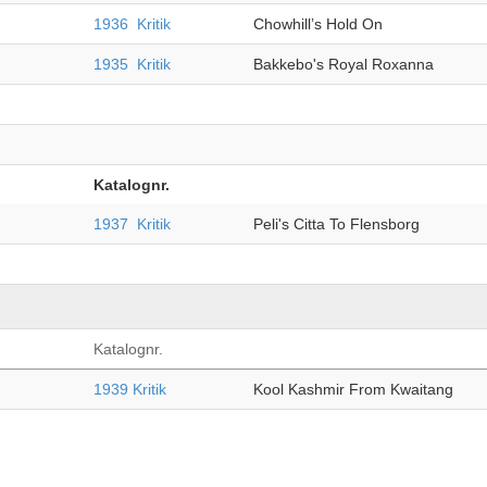
1936
Kritik
Chowhill’s Hold On
1935
Kritik
Bakkebo's Royal Roxanna
Katalognr.
1937
Kritik
Peli's Citta To Flensborg
Katalognr.
1939
Kritik
Kool Kashmir From Kwaitang