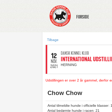
FORSIDE
Tilbage
DANSK KENNEL KLUB
12
INTERNATIONAL UDSTILLI
NOV.
HERNING
2021
Udstillingen er over 2 år gammel, derfor e
Chow Chow
Antal tilmeldte hunde i officielle klasser: 
Antal bedømte hunde i racen: 21