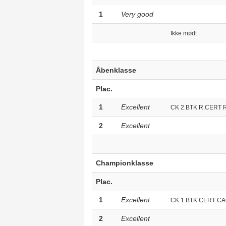
1
Very good
Ikke mødt
Åbenklasse
Plac.
1
Excellent
CK 2.BTK R.CERT 
2
Excellent
Championklasse
Plac.
1
Excellent
CK 1.BTK CERT CA
2
Excellent