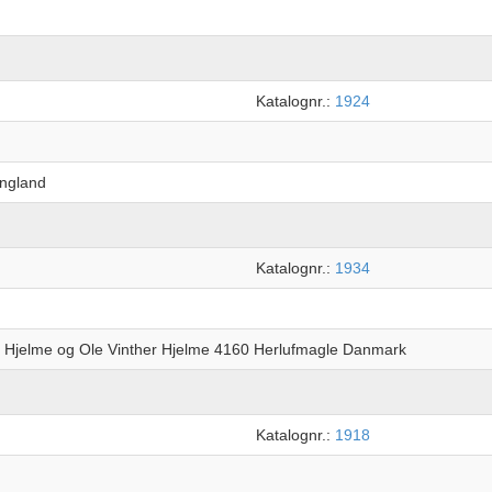
Katalognr.:
1924
England
Katalognr.:
1934
r Hjelme og Ole Vinther Hjelme 4160 Herlufmagle Danmark
Katalognr.:
1918