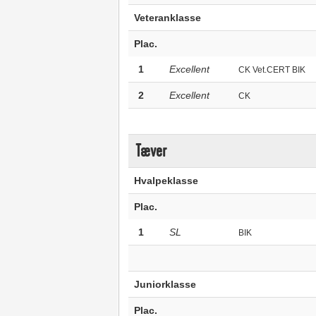
Veteranklasse
Plac.
1
Excellent
CK Vet.CERT BIK
2
Excellent
CK
Tæver
Hvalpeklasse
Plac.
1
SL
BIK
Juniorklasse
Plac.