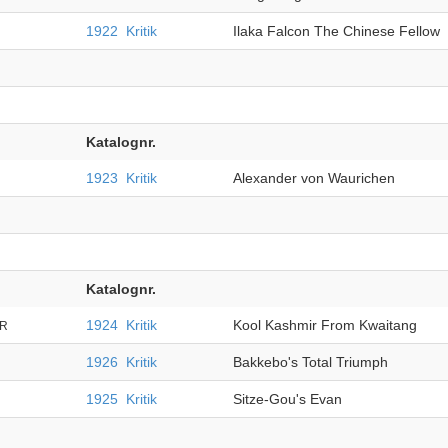
1922
Kritik
Ilaka Falcon The Chinese Fellow
Katalognr.
1923
Kritik
Alexander von Waurichen
Katalognr.
1924
Kritik
Kool Kashmir From Kwaitang
IR
1926
Kritik
Bakkebo's Total Triumph
1925
Kritik
Sitze-Gou's Evan