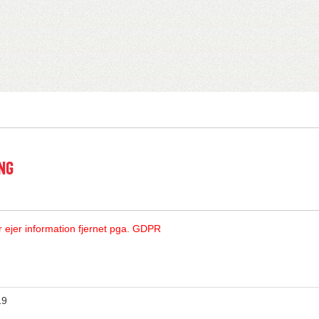
NG
r ejer information fjernet pga. GDPR
19