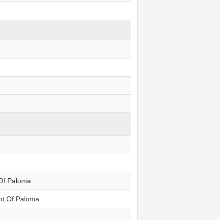
Of Paloma
ht Of Paloma