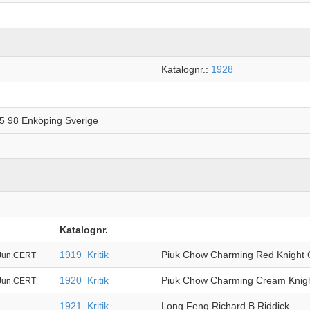
Katalognr.:
1928
5 98 Enköping Sverige
Katalognr.
1919
Kritik
Piuk Chow Charming Red Knight 
Jun.CERT
1920
Kritik
Piuk Chow Charming Cream Knig
Jun.CERT
1921
Kritik
Long Feng Richard B Riddick