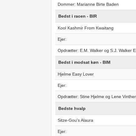
Dommer: Marianne Birte Baden
Bedst i racen - BIR
Kool Kashmir From Kwaitang
Ejer:
Opdrætter: E.M. Walker og S.J. Walker 
Bedst i modsat køn - BIM
Hjelme Easy Lover
Ejer:
Opdrætter: Stine Hjelme og Lene Vinthe
Bedste hvalp
Sitze-Gou's Alaura
Ejer: