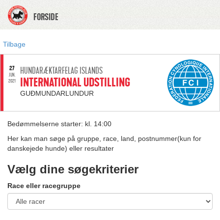
FORSIDE
Tilbage
27
HUNDARÆKTARFELAG ISLANDS
JUN.
INTERNATIONAL UDSTILLING
2021
GUÐMUNDARLUNDUR
Bedømmelserne starter: kl. 14:00
Her kan man søge på gruppe, race, land, postnummer(kun for
danskejede hunde) eller resultater
Vælg dine søgekriterier
Race eller racegruppe