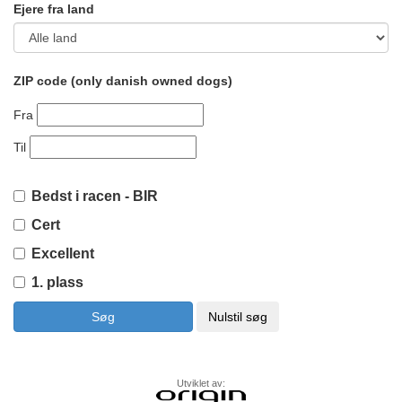
Ejere fra land
ZIP code (only danish owned dogs)
Fra
Til
Bedst i racen - BIR
Cert
Excellent
1. plass
Utviklet av: