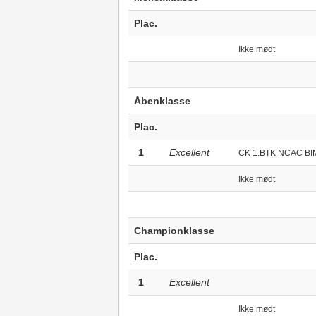
Plac.
Ikke mødt
Åbenklasse
Plac.
1
Excellent
CK 1.BTK NCAC BI
Ikke mødt
Championklasse
Plac.
1
Excellent
Ikke mødt