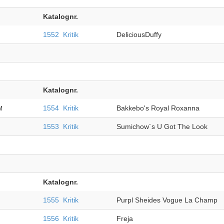
Katalognr.
1552
Kritik
DeliciousDuffy
Katalognr.
1554
Kritik
Bakkebo's Royal Roxanna
M
1553
Kritik
Sumichow´s U Got The Look
Katalognr.
1555
Kritik
Purpl Sheides Vogue La Champ
1556
Kritik
Freja