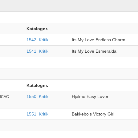
Katalognr.
1542
Kritik
Its My Love Endless Charm
1541
Kritik
Its My Love Esmeralda
Katalognr.
1550
Kritik
Hjelme Easy Lover
.NCAC
1551
Kritik
Bakkebo's Victory Girl