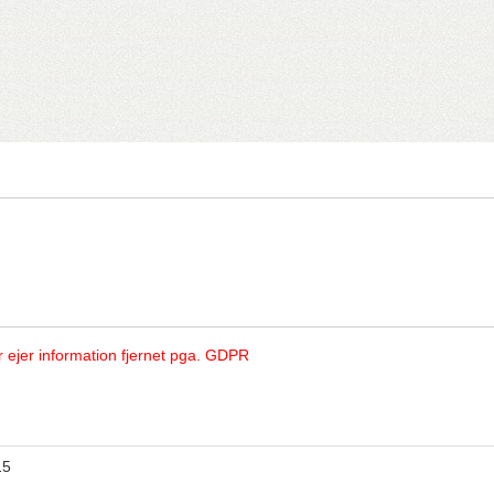
r ejer information fjernet pga. GDPR
15