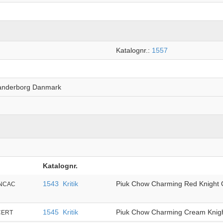
Katalognr.:
1557
kanderborg Danmark
Katalognr.
1543
Kritik
Piuk Chow Charming Red Knight 
.NCAC
1545
Kritik
Piuk Chow Charming Cream Knig
CERT