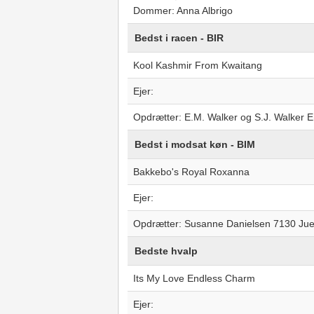
Dommer: Anna Albrigo
Bedst i racen - BIR
Kool Kashmir From Kwaitang
Ejer:
Opdrætter: E.M. Walker og S.J. Walker 
Bedst i modsat køn - BIM
Bakkebo's Royal Roxanna
Ejer:
Opdrætter: Susanne Danielsen 7130 Ju
Bedste hvalp
Its My Love Endless Charm
Ejer: