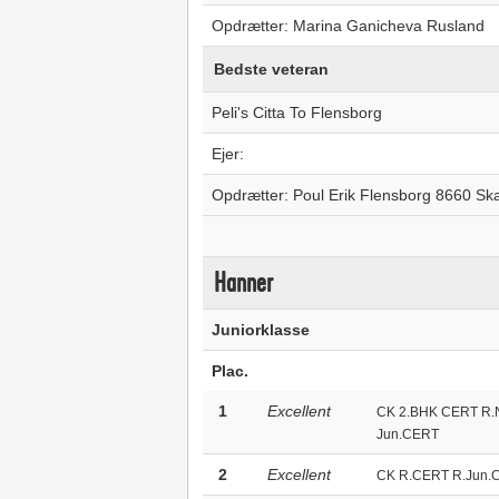
Opdrætter: Marina Ganicheva Rusland
Bedste veteran
Peli's Citta To Flensborg
Ejer:
Opdrætter: Poul Erik Flensborg 8660 S
Hanner
Juniorklasse
Plac.
1
Excellent
CK 2.BHK CERT R
Jun.CERT
2
Excellent
CK R.CERT R.Jun.