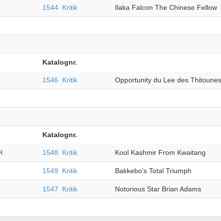
1544
Kritik
Ilaka Falcon The Chinese Fellow
Katalognr.
1546
Kritik
Opportunity du Lee des Thitoune
Katalognr.
1548
Kritik
Kool Kashmir From Kwaitang
R
1549
Kritik
Bakkebo's Total Triumph
1547
Kritik
Notorious Star Brian Adams