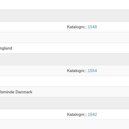
Katalognr.:
1548
England
Katalognr.:
1554
elsminde Danmark
Katalognr.:
1542