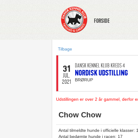
FORSIDE
Tilbage
DANSK KENNEL KLUB KREDS 4
31
NORDISK UDSTILLING
JUL.
BRØRUP
2021
Udstillingen er over 2 år gammel, derfor e
Chow Chow
Antal tilmeldte hunde i officielle klasser: 
Antal bedømte hunde i racen: 17