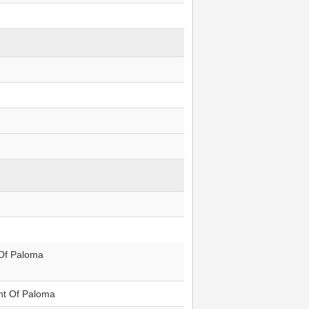
Of Paloma
ht Of Paloma