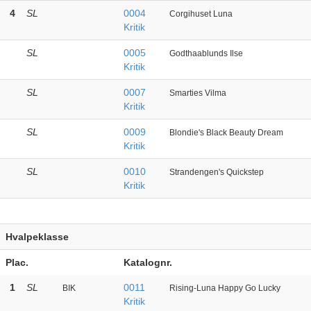
4
SL
0004
Corgihuset Luna
Kritik
SL
0005
Godthaablunds Ilse
Kritik
SL
0007
Smarties Vilma
Kritik
SL
0009
Blondie's Black Beauty Dream
Kritik
SL
0010
Strandengen's Quickstep
Kritik
Hvalpeklasse
Plac.
Katalognr.
1
SL
0011
BIK
Rising-Luna Happy Go Lucky
Kritik