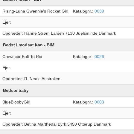
Rising-Luna Gwennie's Rocket Girl
Katalognr.:
0039
Ejer:
Opdrætter: Hanne Strøm Larsen 7130 Juelsminde Danmark
Bedst i modsat køn - BIM
Crowncor Bolt To Rio
Katalognr.:
0026
Ejer:
Opdrætter: R. Neale Australien
Bedste baby
BlueBlobbyGirl
Katalognr.:
0003
Ejer:
Opdrætter: Betina Marthedal Byrk 5450 Otterup Danmark