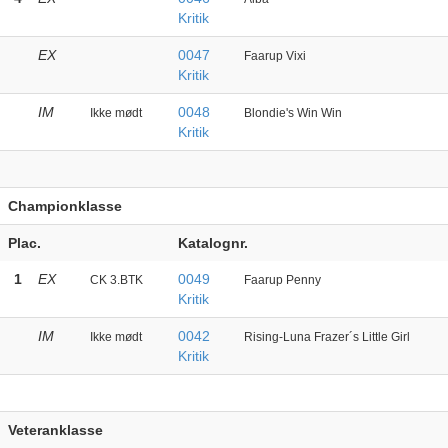
Kritik
EX
0047
Faarup Vixi
Kritik
IM
0048
Ikke mødt
Blondie's Win Win
Kritik
Championklasse
Plac.
Katalognr.
1
EX
0049
CK 3.BTK
Faarup Penny
Kritik
IM
0042
Ikke mødt
Rising-Luna Frazer´s Little Girl
Kritik
Veteranklasse