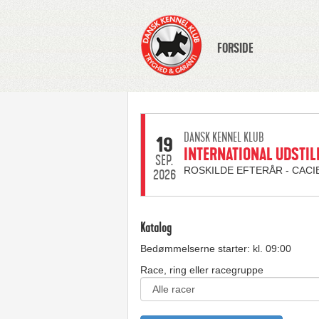
FORSIDE
DANSK KENNEL KLUB
19
INTERNATIONAL UDSTIL
SEP.
ROSKILDE EFTERÅR - CACI
2026
Katalog
Bedømmelserne starter: kl. 09:00
Race, ring eller racegruppe