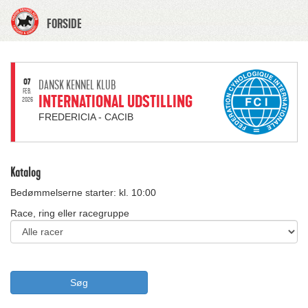
FORSIDE
07
DANSK KENNEL KLUB
FEB.
INTERNATIONAL UDSTILLING
2026
FREDERICIA - CACIB
Katalog
Bedømmelserne starter: kl. 10:00
Race, ring eller racegruppe