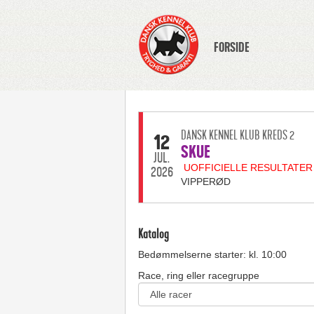
FORSIDE
DANSK KENNEL KLUB KREDS 2
12
SKUE
JUL.
UOFFICIELLE RESULTATER
2026
VIPPERØD
Katalog
Bedømmelserne starter: kl. 10:00
Race, ring eller racegruppe