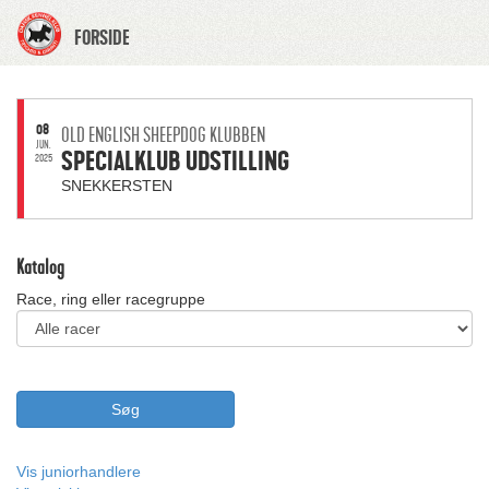
FORSIDE
08
OLD ENGLISH SHEEPDOG KLUBBEN
JUN.
SPECIALKLUB UDSTILLING
2025
SNEKKERSTEN
Katalog
Race, ring eller racegruppe
Vis juniorhandlere