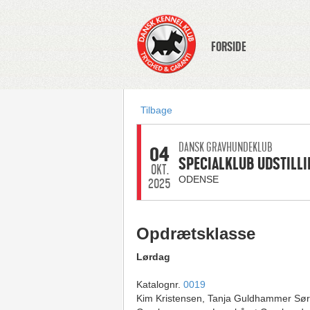
FORSIDE
Tilbage
DANSK GRAVHUNDEKLUB
04
SPECIALKLUB UDSTILLI
OKT.
ODENSE
2025
Opdrætsklasse
Lørdag
Katalognr.
0019
Kim Kristensen, Tanja Guldhammer Sø