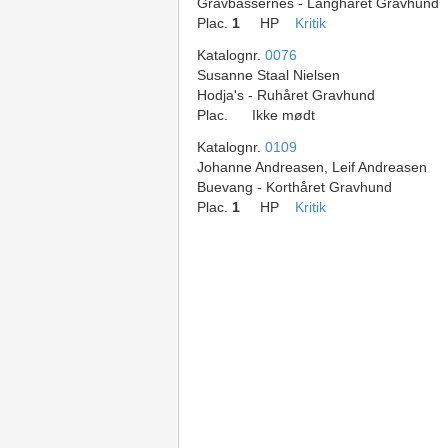
Gravbassernes - Langhåret Gravhund
Plac.
1
HP
Kritik
Katalognr.
0076
Susanne Staal Nielsen
Hodja's - Ruhåret Gravhund
Plac.
Ikke mødt
Katalognr.
0109
Johanne Andreasen, Leif Andreasen
Buevang - Korthåret Gravhund
Plac.
1
HP
Kritik