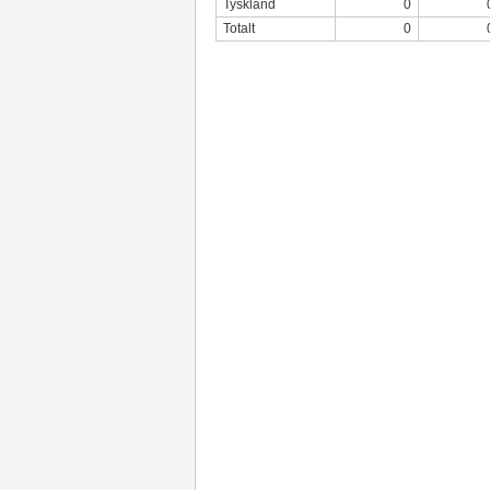
Tyskland
0
Totalt
0