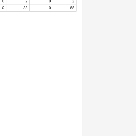
0
2
0
2
0
88
0
88