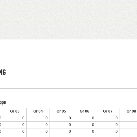
NG
uppe
Gr 03
Gr 04
Gr 05
Gr 06
Gr 07
Gr 08
0
0
0
0
0
0
0
0
0
0
0
0
0
0
0
0
0
0